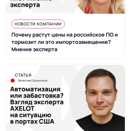
Предложение для
База знаний
учебных заведений
База знаний
НОВОСТИ КОМПАНИИ
Почему растут цены на российское ПО и
тормозит ли это импортозамещение?
Мнение эксперта
СТАТЬЯ