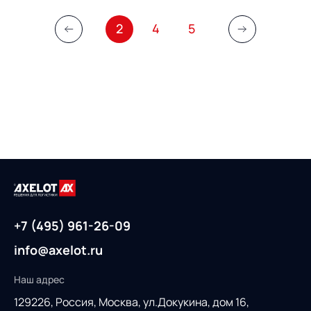
2
4
5
+7 (495) 961-26-09
info@axelot.ru
Наш адрес
129226, Россия,
Москва, ул.Докукина, дом 16,