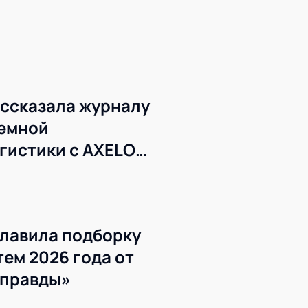
ссказала журналу
темной
гистики с AXELOT
лавила подборку
ем 2026 года от
 правды»