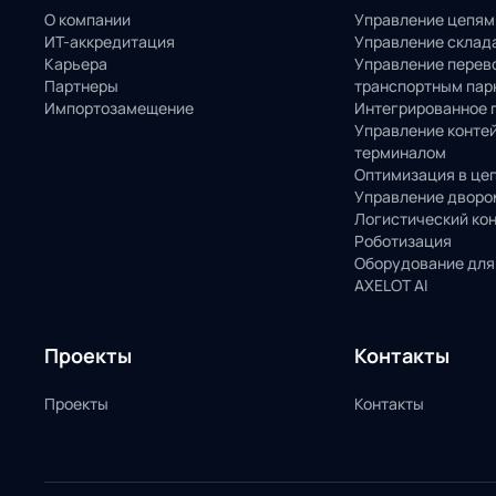
О компании
Управление цепям
ИТ-аккредитация
Управление склад
Карьера
Управление перев
Партнеры
транспортным пар
Импортозамещение
Интегрированное 
Управление конте
терминалом
Оптимизация в це
Управление дворо
Логистический ко
Роботизация
Оборудование для
AXELOT AI
Проекты
Контакты
Проекты
Контакты