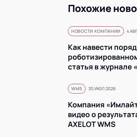
Похожие ново
НОВОСТИ КОМПАНИИ
4 АВ
Как навести поряд
роботизированном
статья в журнале 
WMS
30 ИЮЛ 2026
Компания «Имлайт
видео о результат
AXELOT WMS