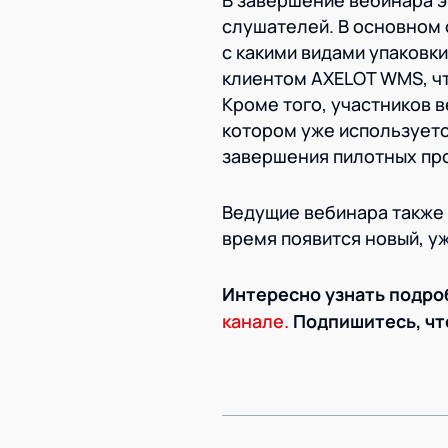
В завершение вебинара 
слушателей. В основном 
с какими видами упаковк
клиентом AXELOT WMS, чт
Кроме того, участников 
котором уже используетс
завершения пилотных пр
Ведущие вебинара также 
время появится новый, у
Интересно узнать подр
канале.
Подпишитесь, чт