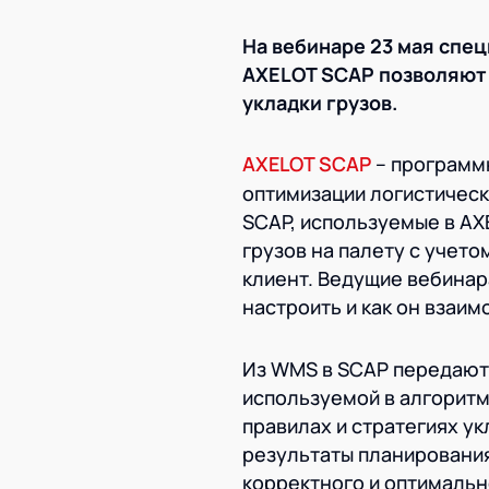
На вебинаре 23 мая спе
AXELOT
SCAP позволяют 
укладки грузов.
AXELOT SCAP
– программн
оптимизации логистическ
SCAP, используемые в AX
грузов на палету с учет
клиент. Ведущие вебинар
настроить и как он взаим
Из WMS в SCAP передают
используемой в алгоритм
правилах и стратегиях ук
результаты планирования
корректного и оптимальн