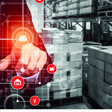
Академия
Предложение для учебных
заведений