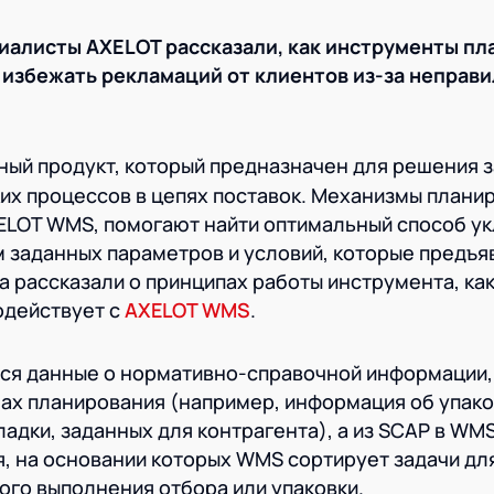
циалисты AXELOT рассказали, как инструменты п
избежать рекламаций от клиентов из-за неправ
ый продукт, который предназначен для решения 
их процессов в цепях поставок. Механизмы плани
ELOT WMS, помогают найти оптимальный способ у
ом заданных параметров и условий, которые предъя
а рассказали о принципах работы инструмента, как
одействует с
AXELOT WMS
.
ся данные о нормативно-справочной информации,
ах планирования (например, информация об упако
ладки, заданных для контрагента), а из SCAP в WM
, на основании которых WMS сортирует задачи дл
ого выполнения отбора или упаковки.