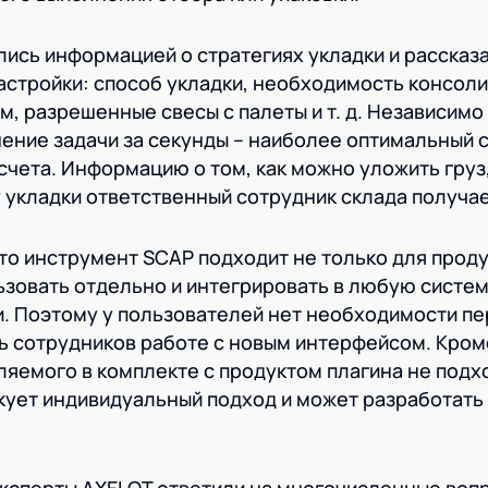
ись информацией о стратегиях укладки и рассказа
настройки: способ укладки, необходимость консоли
м, разрешенные свесы с палеты и т. д. Независимо
ение задачи за секунды – наиболее оптимальный 
счета. Информацию о том, как можно уложить груз,
 укладки ответственный сотрудник склада получае
то инструмент SCAP подходит не только для прод
ьзовать отдельно и интегрировать в любую систе
и. Поэтому у пользователей нет необходимости пе
ь сотрудников работе с новым интерфейсом. Кроме
ляемого в комплекте с продуктом плагина не подх
икует индивидуальный подход и может разработать