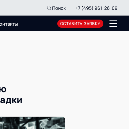
Поиск
+7 (495) 961-26-09
онтакты
ОСТАВИТЬ ЗАЯВКУ
Пресс-центр
Новости
Мероприятия
СМИ о нас
Архив мероприятий
ию
ладки