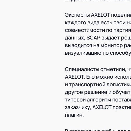
Эксперты AXELOT поделил
каждого вида есть свои 
совместимости по партия
данных, SCAP выдает реш
выводится на монитор ра
визуализацию по способу
Специалисты отметили, ч
AXELOT. Его можно испол
и транспортной логистик
другое решение и обучат
типовой алгоритм постав
заказчику, AXELOT практ
плагин.