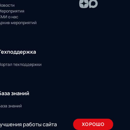
Новости
Мероприятия
СМИ о нас
Архив мероприятий
Техподдержка
Портал техподдержки
База знаний
База знаний
лучшения работы сайта
ХОРОШО