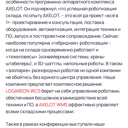
особенности программно-аппаратного комплекса
AXELOT. Он подчеркнул, что успешная роботизация
склада, по опыту AXELOT, – это всегда проект «всё в
1»: проектирование и консультация, поставка
оборудования, автоматизация, интеграция техники и
ПО, запуск и постпроектное сопровождение. Сейчас
наиболее популярна «гибридная» роботизация –
когда на складе одновременно работают и
«тяжеловесы» (конвейерные системы, краны-
штабелеры), и 3D-шаттлы, напольные роботы. В таком
«зоопарке» разнородных роботов ни одной компании
не обойтись без единого центра управления. Наша
компания предлагает комплексное решение:
LOGAREON WCS
берет на себя управление роботами,
обеспечивая бесшовное взаимодействие всей
техники и ПО, а
AXELOT WMS
эффективно управляет
всеми складскими процессами.
Также в рамках конференции выступали наши