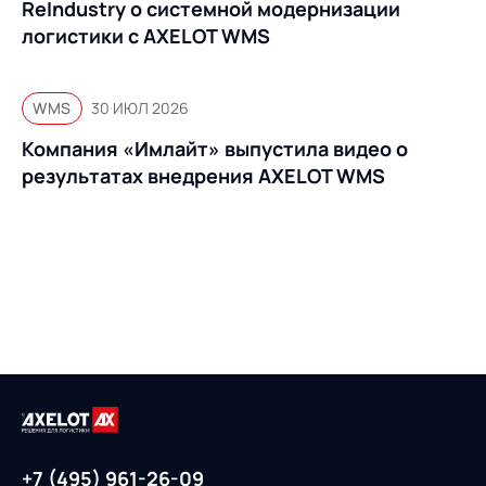
ReIndustry о системной модернизации
логистики с AXELOT WMS
WMS
30 ИЮЛ 2026
Компания «Имлайт» выпустила видео о
результатах внедрения AXELOT WMS
+7 (495) 961-26-09