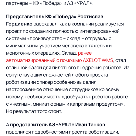
партнеры – КФ «Победа» и АЗ «УРАЛ».
Представитель КФ «Победа» Ростислав
Гордиенко
рассказал, как в компании реализуется
проект по созданию полностью интегрированной
системы «производство – склад – отгрузка» с
минимальным участием человека в тяжелых и
монотонных операциях. Склад,
ранее
автоматизированный с помощью AXELOT WMS
, стал
отличной базой для пилотного внедрения роботов. Из
сопутствующих сложностей любого проекта
роботизации спикер особенно выделил
настороженное отношение сотрудников ко всему
новому, необходимость «дообучать» роботов работе
с «нежным, миниатюрным и капризным продуктом».
Но результат того стоит.
А
представитель АЗ «УРАЛ» Иван Танков
поделился подробностями проекта роботизации,