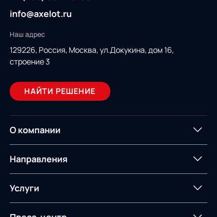
info@axelot.ru
Наш адрес
129226, Россия,
Москва, ул.Докукина, дом 16,
строение 3
НАЙТИ РЕШЕНИЕ
О компании
О компании
Партнеры
Направления
ИТ-аккредитация
Импортозамещение
Управление цепями
Оптимизация в цепях
Услуги
поставок
поставок
Карьера
Логистический
Нетворкинг и обмен
Пресс-центр