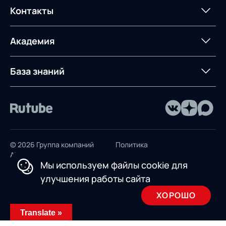
Постпроектное
Проекты
Контакты
Управление
сопровождение
AXELOT AI
контейнерным
терминалом
Контакты
Академия
Предложение для
База знаний
учебных заведений
База знаний
© 2026 Группа компаний
Политика
AXELOT
конфиденциальности
Мы используем файлы cookie для
Пользовательское
улучшения работы сайта
соглашение
ХОРОШО
Design by INSAIM
Translate »