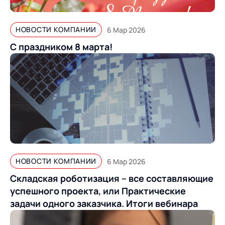
Предложение для
База знаний
учебных заведений
База знаний
НОВОСТИ КОМПАНИИ
6 Мар 2026
С праздником 8 марта!
НОВОСТИ КОМПАНИИ
6 Мар 2026
Складская роботизация – все составляющие
успешного проекта, или Практические
задачи одного заказчика. Итоги вебинара