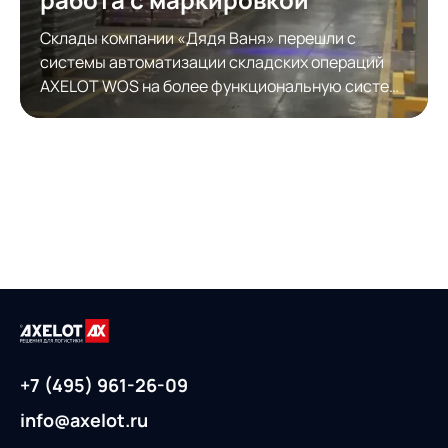
Склады компании «Дядя Ваня» перешли с
системы автоматизации складских операций
AXELOT WOS на более функциональную систему
автоматизации складской логистики AXELOT
WMS. Модернизация обеспечила полноценную
работу с КИЗами.
+7 (495) 961-26-09
info@axelot.ru