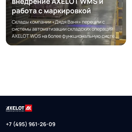
внедрение AXELOT WMS и
работа с маркировкой
Склады компании «Дядя Ваня» перешли с
системы автоматизации складских операций
AXELOT WOS на более функциональную систему
автоматизации складской логистики AXELOT
WMS. Модернизация обеспечила полноценную
работу с КИЗами.
+7 (495) 961-26-09