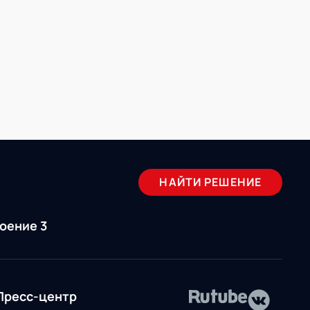
 Модернизация
олноценную работу с
НАЙТИ РЕШЕНИЕ
роение 3
Пресс-центр