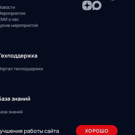
Новости
Мероприятия
СМИ о нас
Архив мероприятий
Техподдержка
Портал техподдержки
База знаний
База знаний
лучшения работы сайта
ХОРОШО