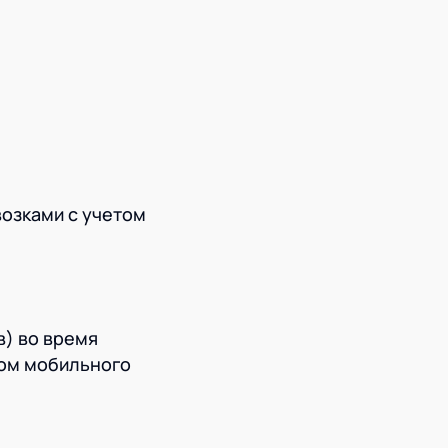
озками с учетом
) во время
вом мобильного