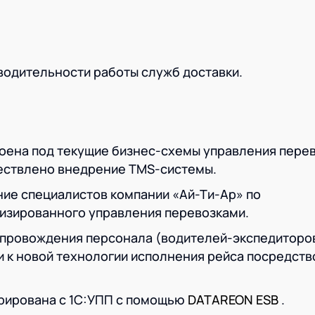
одительности работы служб доставки.
оена под текущие бизнес-схемы управления перев
ществлено внедрение TMS-системы.
ие специалистов компании «Ай-Ти-Ар» по
изированного управления перевозками.
опровождения персонала (водителей-экспедиторов
и к новой технологии исполнения рейса посредст
рирована с 1С:УПП с помощью
DATAREON ESB
.