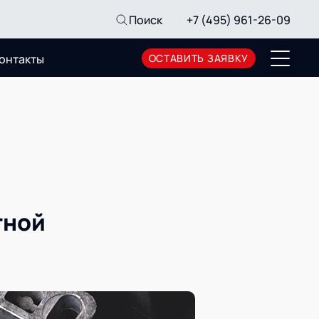
Поиск
+7 (495) 961-26-09
онтакты
ОСТАВИТЬ ЗАЯВКУ
Пресс-центр
Новости
Мероприятия
СМИ о нас
Архив мероприятий
тной