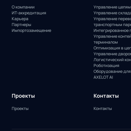
О компании
Управление цепям
ИТ-аккредитация
Управление склад
Карьера
Управление перев
Партнеры
транспортным пар
Импортозамещение
Интегрированное 
Управление конте
терминалом
Оптимизация в це
Управление дворо
Логистический ко
Роботизация
Оборудование для
AXELOT AI
Проекты
Контакты
Проекты
Контакты