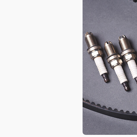
AXELOT AI
Проекты
Контакты
Проекты
Контакты