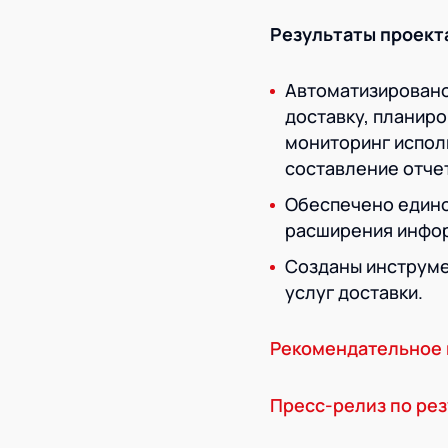
Результаты проект
Автоматизировано
доставку, планир
мониторинг испол
составление отчет
Обеспечено едино
расширения инфор
Созданы инструме
услуг доставки.
Рекомендательное 
Пресс-релиз по рез