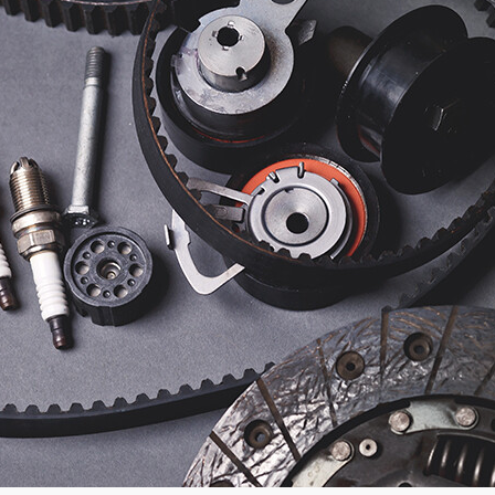
Академия
Предложение для учебных
заведений