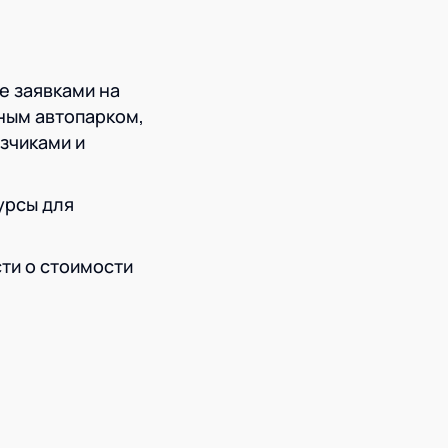
е заявками на
ным автопарком,
зчиками и
урсы для
ти о стоимости