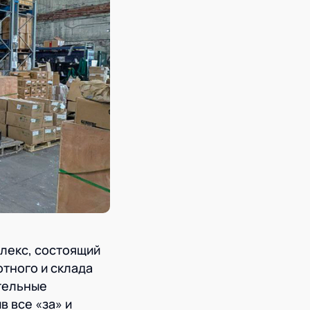
лекс, состоящий
отного и склада
ительные
 все «за» и