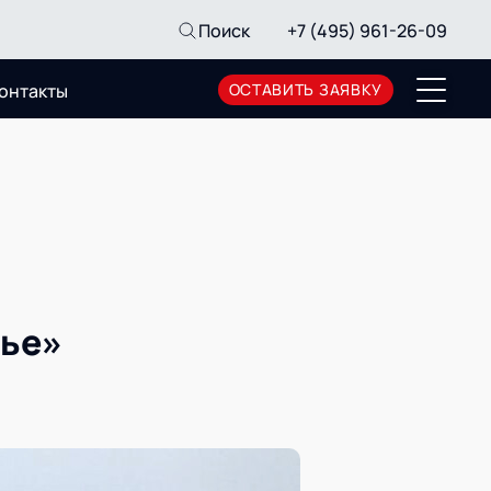
Поиск
+7 (495) 961-26-09
онтакты
ОСТАВИТЬ ЗАЯВКУ
Пресс-центр
Новости
Мероприятия
СМИ о нас
Архив мероприятий
чье»