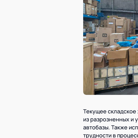
Текущее складское 
из разрозненных и 
автобазы. Также ис
трудности в процес