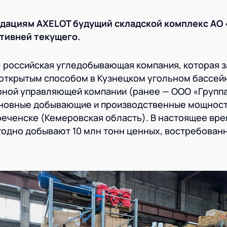
дациям AXELOT будущий складской комплекс АО
тивней текущего.
 российская угледобывающая компания, которая 
открытым способом в Кузнецком угольном бассейн
рной управляющей компании (ранее — ООО «Групп
сновные добывающие и производственные мощност
еченске (Кемеровская область). В настоящее вре
одно добывают 10 млн тонн ценных, востребован