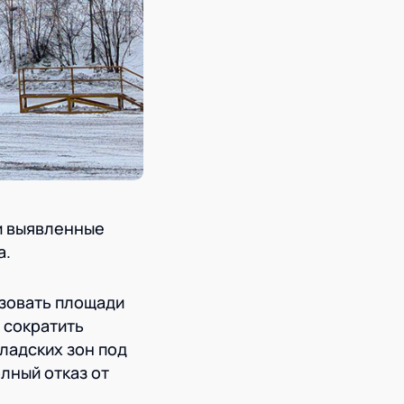
и выявленные
а.
зовать площади
 сократить
ладских зон под
лный отказ от