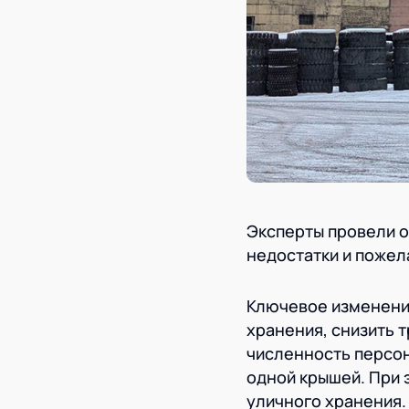
Эксперты провели о
недостатки и пожел
Ключевое изменени
хранения, снизить т
численность персон
одной крышей. При 
уличного хранения.