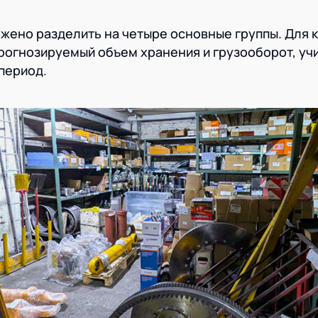
жено разделить на четыре основные группы. Для к
рогнозируемый объем хранения и грузооборот, у
 период.