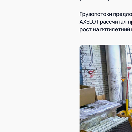
Грузопотоки предло
AXELOT рассчитал п
рост на пятилетний