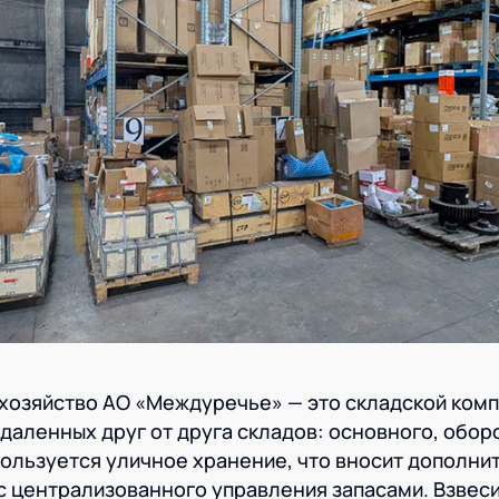
хозяйство АО «Междуречье» — это складской комп
удаленных друг от друга складов: основного, обор
пользуется уличное хранение, что вносит дополн
с централизованного управления запасами. Взвесив