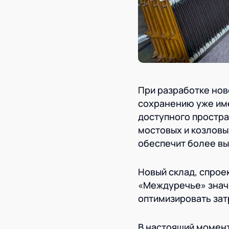
При разработке нов
сохранению уже им
доступного простра
мостовых и козловы
обеспечит более в
Новый склад, спрое
«Междуречье» значи
оптимизировать зат
В настоящий момент