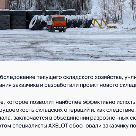
бследование текущего складского хозяйства, учл
ания заказчика и разработали проект нового склад
е, которое позволит наиболее эффективно исполь
рудоемкость складских операций и, как следствие,
ала, заключается в объединении разрозненных ск
этом специалисты AXELOT обосновали заказчику по