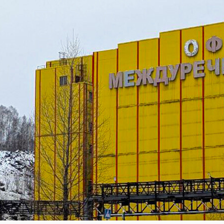
Академия
Предложение для учебных
заведений