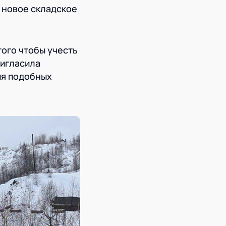
 новое складское
ого чтобы учесть
ригласила
ия подобных