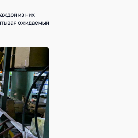
аждой из них
читывая ожидаемый