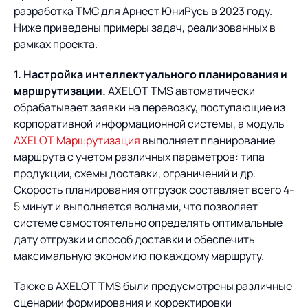
разработка ТМС для Арнест ЮниРусь в 2023 году.
Ниже приведены примеры задач, реализованных в
рамках проекта.
1. Настройка интеллектуального планирования и
маршрутизации.
AXELOT TMS автоматически
обрабатывает заявки на перевозку, поступающие из
корпоративной информационной системы, а модуль
AXELOT Маршрутизация
выполняет планирование
маршрута с учетом различных параметров: типа
продукции, схемы доставки, ограничений и др.
Скорость планирования отгрузок составляет всего 4-
5 минут и выполняется волнами, что позволяет
системе самостоятельно определять оптимальные
дату отгрузки и способ доставки и обеспечить
максимальную экономию по каждому маршруту.
Также в AXELOT TMS были предусмотрены различные
сценарии формирования и корректировки