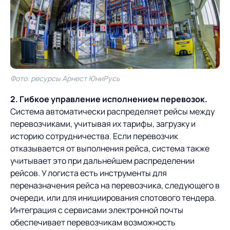
Фото: ресурсы Арнест ЮниРусь
2. Гибкое управление исполнением перевозок.
Система автоматически распределяет рейсы между
перевозчиками, учитывая их тарифы, загрузку и
историю сотрудничества. Если перевозчик
отказывается от выполнения рейса, система также
учитывает это при дальнейшем распределении
рейсов. У логиста есть инструменты для
переназначения рейса на перевозчика, следующего в
очереди, или для инициирования спотового тендера.
Интеграция с сервисами электронной почты
обеспечивает перевозчикам возможность