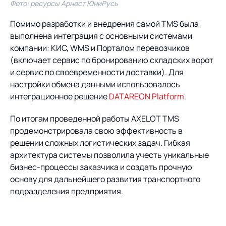
Фото: ресурсы Арнест ЮниРусь
Помимо разработки и внедрения самой TMS была
выполнена интеграция с основными системами
компании: КИС, WMS и Порталом перевозчиков
(включает сервис по бронированию складских ворот
и сервис по своевременности доставки). Для
настройки обмена данными использовалось
интеграционное решение
DATAREON Platform
.
По итогам проведенной работы AXELOT TMS
продемонстрировала свою эффективность в
решении сложных логистических задач. Гибкая
архитектура системы позволила учесть уникальные
бизнес-процессы заказчика и создать прочную
основу для дальнейшего развития транспортного
подразделения предприятия.