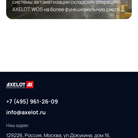
системы автоматизации складских операций
AXELOT WOS на более функциональную систему
автоматизации складской логистики AXELOT
WMS. Модернизация обеспечила полноценную
работу с КИЗами.
+7 (495) 961-26-09
info@axelot.ru
Наш адрес
129226, Россия,
Москва, ул.Докукина, дом 16,