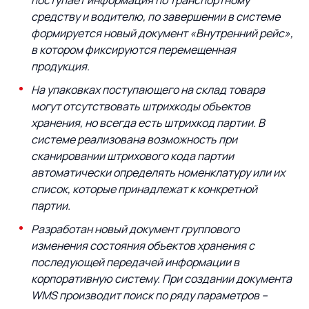
поступает информация по транспортному
средству и водителю, по завершении в системе
формируется новый документ «Внутренний рейс»,
в котором фиксируются перемещенная
продукция.
На упаковках поступающего на склад товара
могут отсутствовать штрихкоды объектов
хранения, но всегда есть штрихкод партии. В
системе реализована возможность при
сканировании штрихового кода партии
автоматически определять номенклатуру или их
список, которые принадлежат к конкретной
партии.
Разработан новый документ группового
изменения состояния объектов хранения с
последующей передачей информации в
корпоративную систему. При создании документа
WMS
производит поиск по ряду параметров –