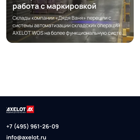
работа с маркировкой
Склады компании «Дядя Ваня» перешли с
системы автоматизации складских операций
AXELOT WOS на более функциональную систему
автоматизации складской логистики AXELOT
WMS. Модернизация обеспечила полноценную
работу с КИЗами.
+7 (495) 961-26-09
info@axelot.ru