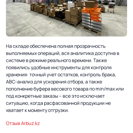
На складе обеспечена полная прозрачность
выполняемых операций, вся аналитика доступна в
системе в режиме реального времени. Также
появились удобные инструменты для контроля
хранения: точный учет остатков, контроль брака,
ABC-анализ для ускорения отбора, а также
пополнение буфера весового товара по min/max или
под конкретные заказы – все это исключает
ситуацию, когда расфасованной продукции не
хватает к моменту отгрузки.
Отзыв Arbuz.kz