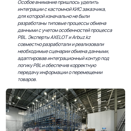
Особое внимание пришлось уделить
интеграции с кастомной КИС заказчика,
для которой изначально не были
разработаны типовые процессы обмена
данными с учетом особенностей процесса
PBL. Эксперты AXELOT и Arbuz.kz
совместно разработали и реализовали
необходимые сценарии обмена данными,
адаптировав интеграционный контур под
логику PBL и обеспечив корректную
передачу информации о перемещении
товаров.