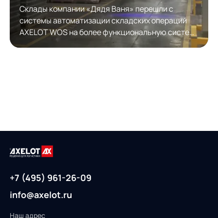
Склады компании «Дядя Ваня» перешли с
системы автоматизации складских операций
AXELOT WOS на более функциональную систему
автоматизации складской логистики AXELOT
WMS. Модернизация обеспечила полноценную
работу с КИЗами.
+7 (495) 961-26-09
info@axelot.ru
Наш адрес