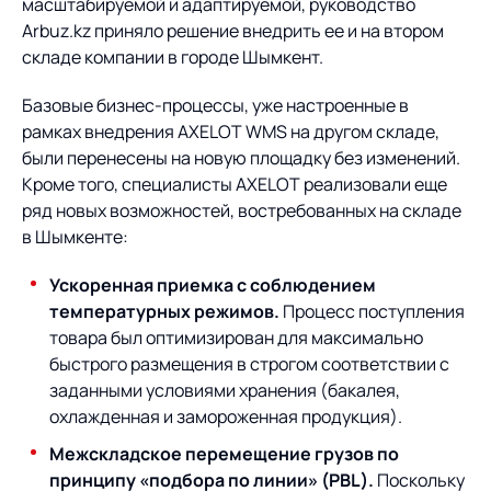
масштабируемой и адаптируемой, руководство
Arbuz.kz приняло решение внедрить ее и на втором
складе компании в городе Шымкент.
Базовые бизнес-процессы, уже настроенные в
рамках внедрения AXELOT WMS на другом складе,
были перенесены на новую площадку без изменений.
Кроме того, специалисты AXELOT реализовали еще
ряд новых возможностей, востребованных на складе
в Шымкенте:
Ускоренная приемка с соблюдением
температурных режимов.
Процесс поступления
товара был оптимизирован для максимально
быстрого размещения в строгом соответствии с
заданными условиями хранения (бакалея,
охлажденная и замороженная продукция).
Межскладское перемещение грузов по
принципу «подбора по линии» (
PBL
).
Поскольку