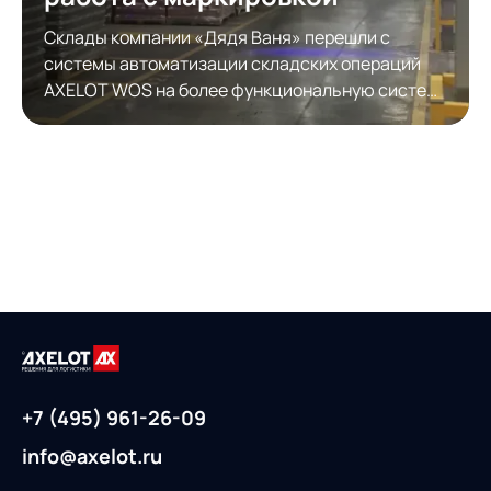
Склады компании «Дядя Ваня» перешли с
системы автоматизации складских операций
AXELOT WOS на более функциональную систему
автоматизации складской логистики AXELOT
WMS. Модернизация обеспечила полноценную
работу с КИЗами.
+7 (495) 961-26-09
info@axelot.ru