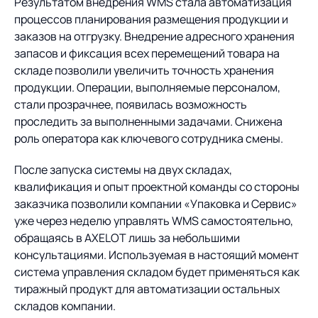
Результатом внедрения WMS стала автоматизация
процессов планирования размещения продукции и
заказов на отгрузку. Внедрение адресного хранения
запасов и фиксация всех перемещений товара на
складе позволили увеличить точность хранения
продукции. Операции, выполняемые персоналом,
стали прозрачнее, появилась возможность
проследить за выполненными задачами. Снижена
роль оператора как ключевого сотрудника смены.
После запуска системы на двух складах,
квалификация и опыт проектной команды со стороны
заказчика позволили компании «Упаковка и Сервис»
уже через неделю управлять WMS самостоятельно,
обращаясь в AXELOT лишь за небольшими
консультациями. Используемая в настоящий момент
система управления складом будет применяться как
тиражный продукт для автоматизации остальных
складов компании.