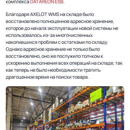
комплекса
DATAREON ESB
.
Благодаря AXELOT WMS на складе было
восстановлено полноценное адресное хранение,
которое до начала эксплуатации новой системы не
использовалось из-за многочисленных
накопившихся проблем с остатками по складу.
Однако адресное хранение не только было
восстановлено, оно же послужило толчком к
ускорению выполнения всех операций на складе, так
как теперь не было необходимости тратить
драгоценное время на поиски товара.