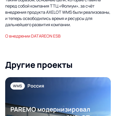
перед собой компания ТТЦ «Фолиум», за счёт
внедрения продукта AXELOT WMS были реализованы,
и теперь освободились время и ресурсы для
дальнейшего развития компании.
О внедрении DATAREON ESB
Другие проекты
Россия
WMS
PAREMO модернизировал