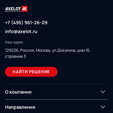
+7 (495) 961-26-09
info@axelot.ru
Наш адрес
129226, Россия,
Москва, ул.Докукина, дом 16,
строение 3
НАЙТИ РЕШЕНИЕ
О компании
О компании
Партнеры
Направления