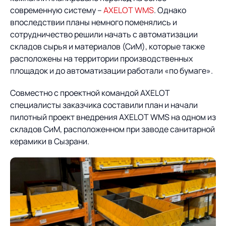
современную систему –
AXELOT WMS
. Однако
впоследствии планы немного поменялись и
сотрудничество решили начать с автоматизации
складов сырья и материалов (СиМ), которые также
расположены на территории производственных
площадок и до автоматизации работали «по бумаге».
Совместно с проектной командой AXELOT
специалисты заказчика составили план и начали
пилотный проект внедрения AXELOT WMS на одном из
складов СиМ, расположенном при заводе санитарной
керамики в Сызрани.