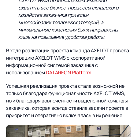
AXELOT WMS позволила максимально
охватить все бизнес-процессы складского
хозяйства заказчика при всем
многообразии товарных категорий, а
минимальные изменения были направлены
лишь на повышение удобства работы.
В ходе реализации проекта команда AXELOT провела
интеграцию AXELOT WMS с корпоративной
информационной системой заказчика с
использованием
DATAREON Platform
.
Успешная реализация проекта стала возможной не
только благодаря функциональности AXELOT WMS,
но и благодаря вовлеченности выделенной команды
заказчика, которая всегда ставила задачи проекта в
приоритет и оперативно включалась в их решение.