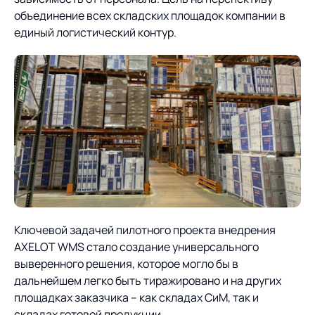
объединение всех складских площадок компании в
единый логистический контур.
Ключевой задачей пилотного проекта внедрения
AXELOT WMS стало создание универсального
выверенного решения, которое могло бы в
дальнейшем легко быть тиражировано и на других
площадках заказчика – как складах СиМ, так и
складах готовой продукции.