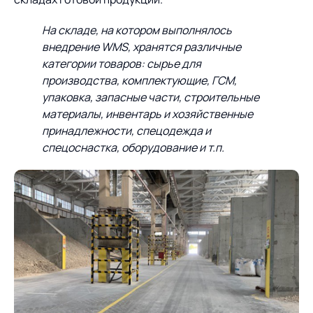
На складе, на котором выполнялось
внедрение
WMS, хранятся различные
категории товаров: сырье для
производства, комплектующие, ГСМ,
упаковка, запасные части, строительные
материалы, инвентарь и хозяйственные
принадлежности, спецодежда и
спецоснастка, оборудование и т.п.