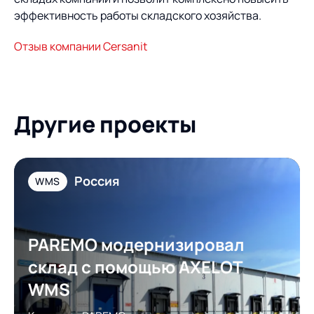
эффективность работы складского хозяйства.
Отзыв компании Cersanit
Другие проекты
Россия
WMS
PAREMO модернизировал
склад с помощью AXELOT
WMS