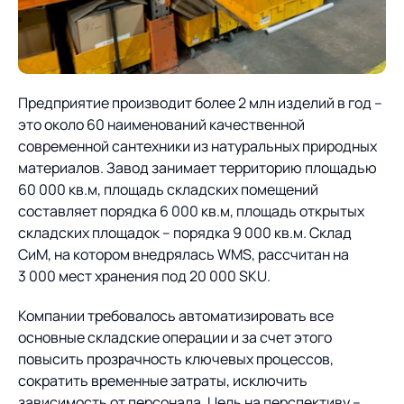
Предприятие производит более 2 млн изделий в год –
это около 60 наименований качественной
современной сантехники из натуральных природных
материалов. Завод занимает территорию площадью
60 000 кв.м, площадь складских помещений
составляет порядка 6 000 кв.м, площадь открытых
складских площадок – порядка 9 000 кв.м. Склад
СиМ, на котором внедрялась WMS, рассчитан на
3 000 мест хранения под 20 000 SKU.
Компании требовалось автоматизировать все
основные складские операции и за счет этого
повысить прозрачность ключевых процессов,
сократить временные затраты, исключить
зависимость от персонала. Цель на перспективу –