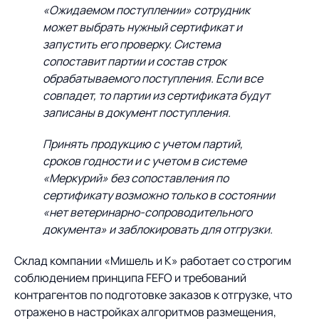
«Ожидаемом поступлении» сотрудник
может выбрать нужный сертификат и
запустить его проверку. Система
сопоставит партии и состав строк
обрабатываемого поступления. Если все
совпадет, то партии из сертификата будут
записаны в документ поступления.
Принять продукцию с учетом партий,
сроков годности и с учетом в системе
«Меркурий» без сопоставления по
сертификату возможно только в состоянии
«нет ветеринарно-сопроводительного
документа» и заблокировать для отгрузки.
Склад компании «Мишель и К» работает со строгим
соблюдением принципа FEFO и требований
контрагентов по подготовке заказов к отгрузке, что
отражено в настройках алгоритмов размещения,