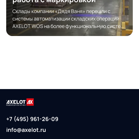
Склады компании «Дядя Ваня» перешли с
системы автоматизации складских операций
AXELOT WOS на более функциональную систему
автоматизации складской логистики AXELOT
WMS. Модернизация обеспечила полноценную
работу с КИЗами.
+7 (495) 961-26-09
info@axelot.ru