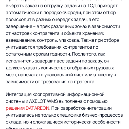
выбрать заказ на отгрузку, задачи на ТСД приходят
автоматически в порядке очереди, при этом отбор
происходит в разных очередях задач, а его
завершение – в трех различных зонах в зависимости
от настроек контрагента и объекта хранения:
взвешивание, контроль, упаковка. Также при отборе
учитываются требования контрагентов по
остаточным срокам годности. После того, как
исполнитель завершит все задачи по заказу, он
должен указать количество отобранных грузовых
мест, напечатать упаковочный лист или этикетку в
зависимости от требования контрагента.
Интеграция корпоративной информационной
системы и AXELOT WMS выполнена с помощью
решения DATAREON
. При разработке интеграции
учитывалась не только специфика бизнес-процессов
склада, но и сложившиеся исторически особенности
обмена данными.