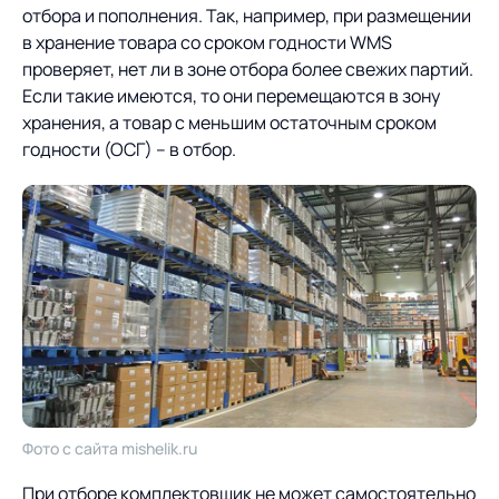
отбора и пополнения. Так, например, при размещении
в хранение товара со сроком годности WMS
проверяет, нет ли в зоне отбора более свежих партий.
Если такие имеются, то они перемещаются в зону
хранения, а товар с меньшим остаточным сроком
годности (ОСГ) – в отбор.
Фото с сайта mishelik.ru
При отборе комплектовщик не может самостоятельно