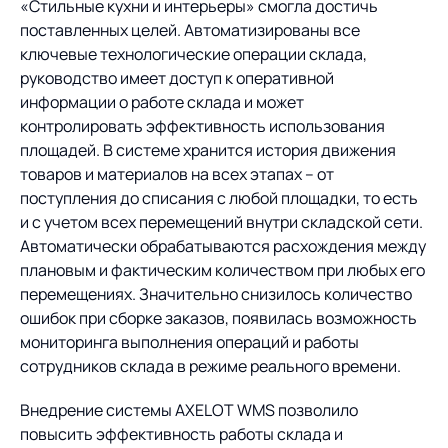
«Стильные кухни и интерьеры» смогла достичь
поставленных целей. Автоматизированы все
ключевые технологические операции склада,
руководство имеет доступ к оперативной
информации о работе склада и может
контролировать эффективность использования
площадей. В системе хранится история движения
товаров и материалов на всех этапах – от
поступления до списания с любой площадки, то есть
и с учетом всех перемещений внутри складской сети.
Автоматически обрабатываются расхождения между
плановым и фактическим количеством при любых его
перемещениях. Значительно снизилось количество
ошибок при сборке заказов, появилась возможность
мониторинга выполнения операций и работы
сотрудников склада в режиме реального времени.
Внедрение системы AXELOT WMS позволило
повысить эффективность работы склада и