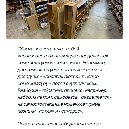
Сборка представляет собой
«производство» на складе определенной
номенклатуры из нескольких. Например,
две номенклатурных позиции – петля и
доводчик – «превращаются» в новую
номенклатуру – петля с доводчиком.
Разборка – обратный процесс: например,
набор из петли и саморезов «разделяется»
на самостоятельные номенклатурные
позиции «петля» и «саморез».
После выполнения отбора печатается