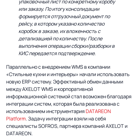
упаковочный лист по конкретному коробу
или заказу. По итогу консолидации
формируется отгрузочный документ по
рейсу, в котором указано количество
коробок в заказе, их вложенность с
детализацией по количеству. После
выполнения операции сборки/разборки в
КИС передается подтверждение.
Параллельно с внедрением WMS в компании
«Стильные кухни и интерьеры» начали использовать
новую ERP систему. Эффективный обмен данными
между AXELOT WMS и корпоративной
информационной системой стал возможен благодаря
интеграции систем, которая была реализована с
использованием инструментария
DATAREON
Platform
. Задачу интеграции взяли на себя
специалисты SOFROS, партнера компаний AXELOT и
DATAREON.