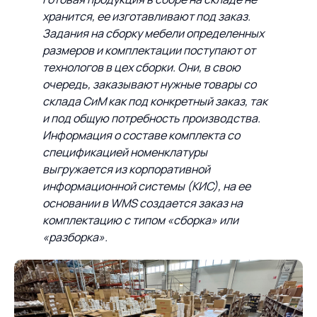
хранится, ее изготавливают под заказ.
Задания на сборку мебели определенных
размеров и комплектации поступают от
технологов в цех сборки. Они, в свою
очередь, заказывают нужные товары со
склада СиМ как под конкретный заказ, так
и под общую потребность производства.
Информация о составе комплекта со
спецификацией номенклатуры
выгружается из корпоративной
информационной системы (КИС), на ее
основании в
WMS
создается заказ на
комплектацию с типом «сборка» или
«разборка».