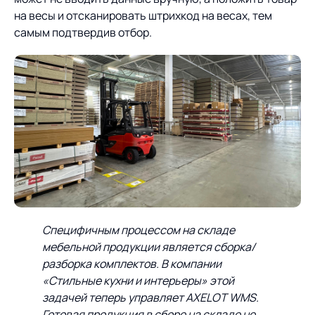
на весы и отсканировать штрихкод на весах, тем
самым подтвердив отбор.
Специфичным процессом на складе
мебельной продукции является сборка/
разборка комплектов. В компании
«Стильные кухни и интерьеры» этой
задачей теперь управляет
AXELOT
WMS
.
Готовая продукция в сборе на складе не