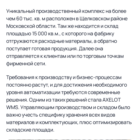
Предложение для
База знаний
учебных заведений
Уникальный производственный комплекс на более
чем 60 тыс. кв. м расположен в Щелковском районе
База знаний
Московской области. Там же находится и склад
площадью 15 000 кв.м., с которого на фабрику
отгружаются расходные материалы, а обратно
поступает готовая продукция. Далее она
отправляется к клиентам или по торговым точкам
фирменной сети.
Требования к производству и бизнес-процессам
постоянно растут, и для достижения необходимого
уровня автоматизации требуются современные
решения. Одним из таких решений стала AXELOT
WMS. Управляющим производством и складом было
важно учесть специфику хранения всех видов
материалов и комплектующих, плюс оптимизировать
складские площади.