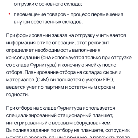
отгрузки с основного склада;
перемещение товаров – процесс перемещения
внутри собственных складов.
При формировании заказа на отгрузку учитывается
информация о типе операции, этот реквизит
определяет необходимость выполнения
консолидации (она используется только при отгрузке
со склада Фурнитура) и конечную ячейку после
отбора. Планирование отбора на складах сырья и
материалов (СиМ) выполняется с учетом FIFO,
ведется учет по партиям и остаточным срокам
годности.
При отборе на складе Фурнитура используется
специализированный стационарный планшет,
интегрированный с весовым оборудованием.
Выполняя задания по отбору на планшете, сотрудник
может не вводить данные вручную, а положить товар