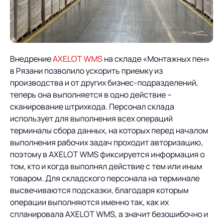
Внедрение
AXELOT WMS
на складе «Монтажных пен»
в Рязани позволило ускорить приемку из
производства и от других бизнес-подразделений,
теперь она выполняется в одно действие –
сканирование штрихкода. Персонал склада
использует для выполнения всех операций
терминалы сбора данных, на которых перед началом
выполнения рабочих задач проходит авторизацию,
поэтому в AXELOT WMS фиксируется информация о
том, кто и когда выполнял действие с тем или иным
товаром. Для складского персонала на терминале
высвечиваются подсказки, благодаря которым
операции выполняются именно так, как их
спланировала AXELOT WMS, а значит безошибочно и