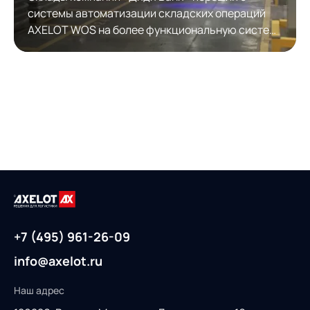
системы автоматизации складских операций
AXELOT WOS на более функциональную систему
автоматизации складской логистики AXELOT
WMS. Модернизация обеспечила полноценную
работу с КИЗами.
+7 (495) 961-26-09
info@axelot.ru
Наш адрес