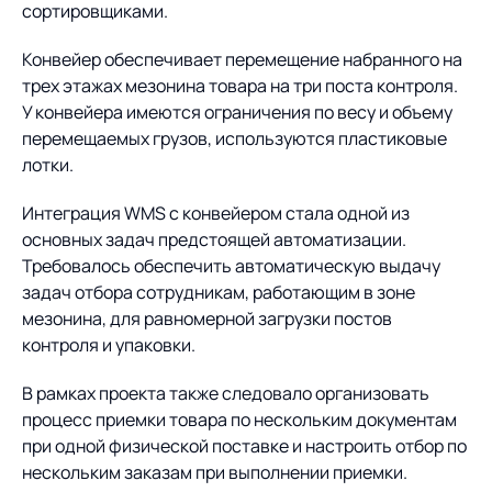
сортировщиками.
Конвейер обеспечивает перемещение набранного на
трех этажах мезонина товара на три поста контроля.
У конвейера имеются ограничения по весу и объему
перемещаемых грузов, используются пластиковые
лотки.
Интеграция WMS с конвейером стала одной из
основных задач предстоящей автоматизации.
Требовалось обеспечить автоматическую выдачу
задач отбора сотрудникам, работающим в зоне
мезонина, для равномерной загрузки постов
контроля и упаковки.
В рамках проекта также следовало организовать
процесс приемки товара по нескольким документам
при одной физической поставке и настроить отбор по
нескольким заказам при выполнении приемки.