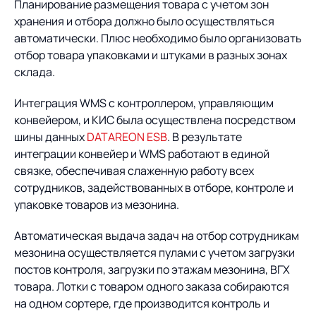
Планирование размещения товара с учетом зон
хранения и отбора должно было осуществляться
автоматически. Плюс необходимо было организовать
отбор товара упаковками и штуками в разных зонах
склада.
Интеграция WMS с контроллером, управляющим
конвейером, и КИС была осуществлена посредством
шины данных
DATAREON ESB
. В результате
интеграции конвейер и WMS работают в единой
связке, обеспечивая слаженную работу всех
сотрудников, задействованных в отборе, контроле и
упаковке товаров из мезонина.
Автоматическая выдача задач на отбор сотрудникам
мезонина осуществляется пулами с учетом загрузки
постов контроля, загрузки по этажам мезонина, ВГХ
товара. Лотки с товаром одного заказа собираются
на одном сортере, где производится контроль и