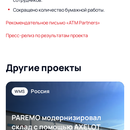
Сокращено количество бумажной работы.
Рекомендательное письмо «ATM Partner
s»
Пресс-релиз по результатам проекта
Другие проекты
Россия
WMS
PAREMO модернизировал
склад с помощью AXELOT