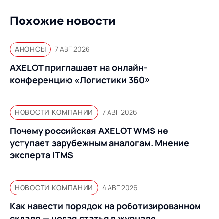
Похожие новости
АНОНСЫ
7 АВГ 2026
AXELOT приглашает на онлайн-
конференцию «Логистики 360»
НОВОСТИ КОМПАНИИ
7 АВГ 2026
Почему российская AXELOT WMS не
уступает зарубежным аналогам. Мнение
эксперта ITMS
НОВОСТИ КОМПАНИИ
4 АВГ 2026
Как навести порядок на роботизированном
складе — новая статья в журнале