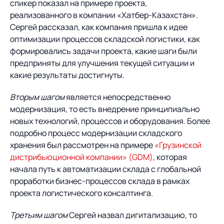
спикер показал на примере проекта,
реализованного в компании «Хатбер-Казахстан».
Сергей рассказал, как компания пришла к идее
оптимизации процессов складской логистики, как
формировались задачи проекта, какие шаги были
предприняты для улучшения текущей ситуации и
какие результаты достигнуты.
Вторым шагом
является непосредственно
модернизация, то есть внедрение принципиально
новых технологий, процессов и оборудования. Более
подробно процесс модернизации складского
хранения был рассмотрен на примере
«Грузинской
дистрибьюционной компании» (GDM)
, которая
начала путь к автоматизации склада с глобальной
проработки бизнес-процессов склада в рамках
проекта логистического консалтинга.
Третьим шагом
Сергей назвал дигитализацию, то