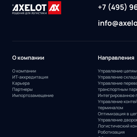
+7 (495) 9
info@axelo
О компании
Направления
О компании
Управление цепям
ИТ-аккредитация
Управление склад
Карьера
Управление перев
Партнеры
транспортным пар
Импортозамещение
Интегрированное 
Управление конте
терминалом
Оптимизация в це
Управление дворо
Логистический ко
Роботизация