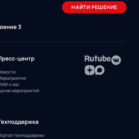
НАЙТИ РЕШЕНИЕ
роение 3
Пресс-центр
Новости
Мероприятия
СМИ о нас
Архив мероприятий
Техподдержка
Портал техподдержки