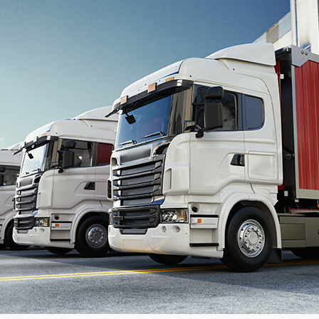
Академия
Предложение для учебных
заведений