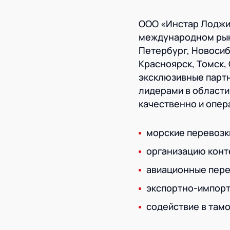
ООО «Инстар Лоджис
международном рынк
Петербург, Новосиб
Красноярск, Томск, 
эксклюзивные партн
лидерами в област
качественно и опер
морские перевозк
организацию конт
авиационные пере
экспортно-импорт
содействие в там