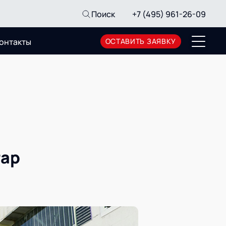
Поиск
+7 (495) 961-26-09
онтакты
ОСТАВИТЬ ЗАЯВКУ
Пресс-центр
Новости
Мероприятия
СМИ о нас
Архив мероприятий
тар