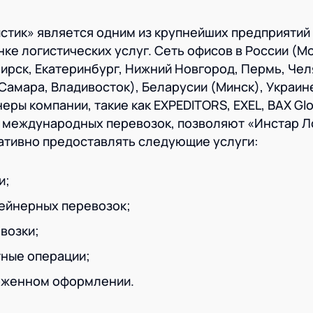
тик» является одним из крупнейших предприятий
е логистических услуг. Сеть офисов в России (Мо
ирск, Екатеринбург, Нижний Новгород, Пермь, Чел
Самара, Владивосток), Беларусии (Минск), Украине
еры компании, такие как EXPEDITORS, EXEL, BAX Gl
и международных перевозок, позволяют «Инстар 
ативно предоставлять следующие услуги:
и;
ейнерных перевозок;
возки;
ные операции;
оженном оформлении.