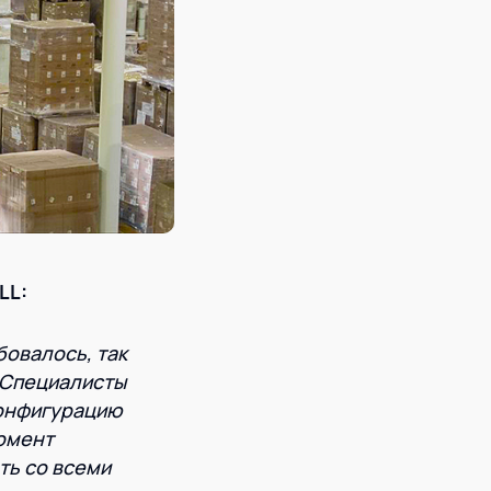
LL:
овалось, так
. Специалисты
конфигурацию
момент
ть со всеми