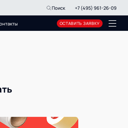
Поиск
+7 (495) 961-26-09
онтакты
ОСТАВИТЬ ЗАЯВКУ
Пресс-центр
Новости
Мероприятия
СМИ о нас
Архив мероприятий
ать