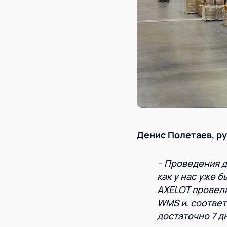
Денис Полетаев, р
– Проведения д
как у нас уже 
AXELOT провел
WMS и, соответ
достаточно 7 д