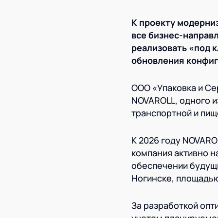
К проекту модерни
все бизнес-направ
реализовать «под к
обновления конфиг
ООО «Упаковка и Се
NOVAROLL, одного и
транспортной и пищ
К 2026 году NOVARO
компания активно н
обеспечении будущи
Ногинске, площадью
За разработкой опт