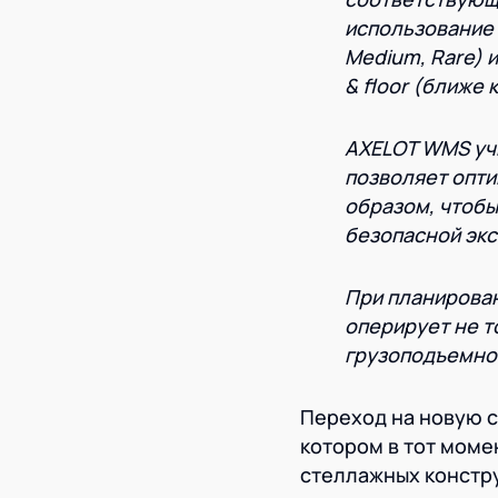
использование 
Medium, Rare) 
& floor (ближе
AXELOT
WMS учи
позволяет опти
образом, чтобы
безопасной эк
При планирова
оперирует не т
грузоподъемнос
Переход на новую с
котором в тот моме
стеллажных констр