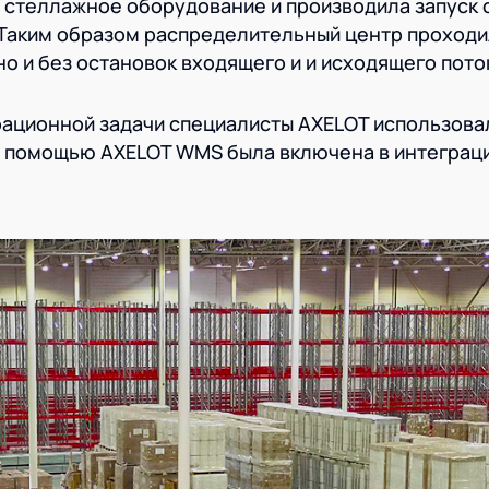
а стеллажное оборудование и производила запуск
Таким образом распределительный центр проходи
о и без остановок входящего и и исходящего пото
ационной задачи специалисты AXELOT использова
ее помощью AXELOT WMS была включена в интеграц