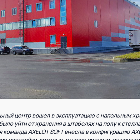
ный центр вошел в эксплуатацию с напольным хр
 было уйти от хранения в штабелях на полу к стел
я команда AXELOT SOFT внесла в конфигурацию A
е настройки, которые, в числе прочего, включают