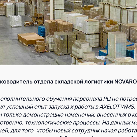
уководитель отдела складской логистики
NOVARO
ополнительного обучения персонала РЦ не потреб
был успешный опыт запуска и работы в AXELOT WMS
и только демонстрацию изменений, внесенных в 
ственно, технологические процессы. На данный 
ней, для того, чтобы новый сотрудник начал работа