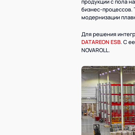
продукции с пола н
бизнес-процессов. 
модернизации плавн
Для решения интегр
DATAREON ESB
. С 
NOVAROLL.