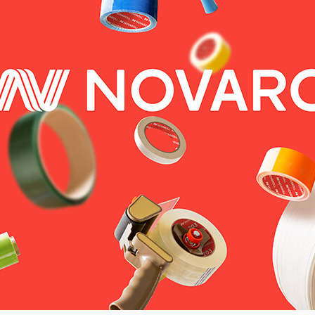
Академия
Предложение для учебных
заведений