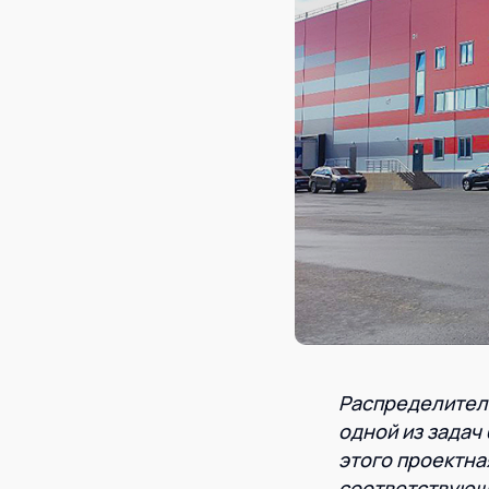
Распределитель
одной из задач
этого проектна
соответствующи