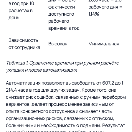
в год при 10
фактически
рабочего дня =
расчётах в
доступного
1,14%
день
рабочего
времени в год
Зависимость
Высокая
Минимальная
от сотрудника
Таблица 1. Сравнение времени при ручном расчёте
укладки и после автоматизации
Автоматизация позволяет высвободить от 607,2 до 1
214,4 часа в год для других задач. Кроме того, она
снижает риск ошибок, связанных с ручным перебором
вариантов, делает процесс менее зависимым от
опыта конкретного сотрудника и снимает часть
организационных рисков, связанных с отпуском,
больничными и необходимостью подмены. Результат