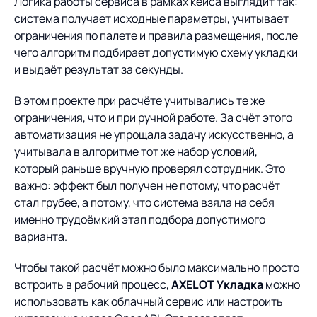
Логика работы сервиса в рамках кейса выглядит так:
система получает исходные параметры, учитывает
ограничения по палете и правила размещения, после
чего алгоритм подбирает допустимую схему укладки
и выдаёт результат за секунды.
В этом проекте при расчёте учитывались те же
ограничения, что и при ручной работе. За счёт этого
автоматизация не упрощала задачу искусственно, а
учитывала в алгоритме тот же набор условий,
который раньше вручную проверял сотрудник. Это
важно: эффект был получен не потому, что расчёт
стал грубее, а потому, что система взяла на себя
именно трудоёмкий этап подбора допустимого
варианта.
Чтобы такой расчёт можно было максимально просто
встроить в рабочий процесс,
AXELOT Укладка
можно
использовать как облачный сервис или настроить