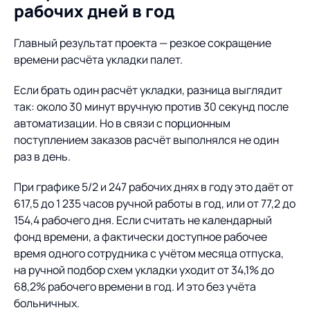
рабочих дней в год
Главный результат проекта — резкое сокращение
времени расчёта укладки палет.
Если брать один расчёт укладки, разница выглядит
так: около 30 минут вручную против 30 секунд после
автоматизации. Но в связи с порционным
поступлением заказов расчёт выполнялся не один
раз в день.
При графике 5/2 и 247 рабочих днях в году это даёт от
617,5 до 1 235 часов ручной работы в год, или от 77,2 до
154,4 рабочего дня. Если считать не календарный
фонд времени, а фактически доступное рабочее
время одного сотрудника с учётом месяца отпуска,
на ручной подбор схем укладки уходит от 34,1% до
68,2% рабочего времени в год. И это без учёта
больничных.