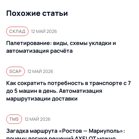
Похожие статьи
СКЛАД
12 МАЙ 2026
Палетирование: виды, схемы укладки и
автоматизация расчёта
SCAP
12 МАЙ 2026
Как сократить потребность в транспорте с 7
до 5 машин в день. Автоматизация
маршрутизации доставки
TMS
12 МАЙ 2026
Загадка маршрута «Ростов — Мариуполь»:
почему логике решений AXELOT можно