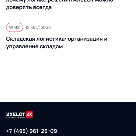
доверять всегда
WMS
12 МАЙ 2026
Складская логистика: организация и
управление складом
+7 (495) 961-26-09