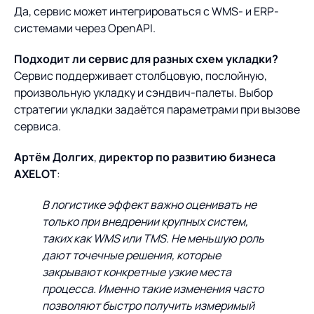
Да, сервис может интегрироваться с WMS- и ERP-
системами через OpenAPI.
Подходит ли сервис для разных схем укладки?
Сервис поддерживает столбцовую, послойную,
произвольную укладку и сэндвич-палеты. Выбор
стратегии укладки задаётся параметрами при вызове
сервиса.
Артём Долгих
,
директор по развитию бизнеса
AXELOT
:
В логистике эффект важно оценивать не
только при внедрении крупных систем,
таких как WMS или TMS. Не меньшую роль
дают точечные решения, которые
закрывают конкретные узкие места
процесса. Именно такие изменения часто
позволяют быстро получить измеримый