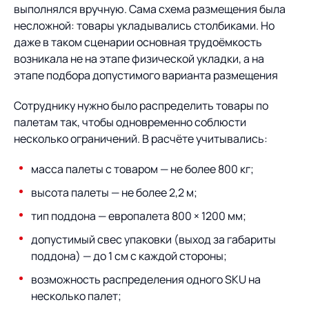
выполнялся вручную. Сама схема размещения была
несложной: товары укладывались столбиками. Но
даже в таком сценарии основная трудоёмкость
возникала не на этапе физической укладки, а на
этапе подбора допустимого варианта размещения
Сотруднику нужно было распределить товары по
палетам так, чтобы одновременно соблюсти
несколько ограничений. В расчёте учитывались:
масса палеты с товаром — не более 800 кг;
высота палеты — не более 2,2 м;
тип поддона — европалета 800 × 1200 мм;
допустимый свес упаковки (выход за габариты
поддона) — до 1 см с каждой стороны;
возможность распределения одного SKU на
несколько палет;