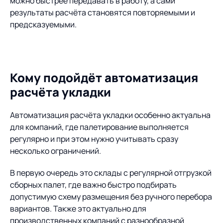
можно быстрее передавать в работу, а сами
результаты расчёта становятся повторяемыми и
предсказуемыми.
Кому подойдёт автоматизация
расчёта укладки
Автоматизация расчёта укладки особенно актуальна
для компаний, где палетирование выполняется
регулярно и при этом нужно учитывать сразу
несколько ограничений.
В первую очередь это склады с регулярной отгрузкой
сборных палет, где важно быстро подбирать
допустимую схему размещения без ручного перебора
вариантов. Также это актуально для
производственных компаний с разнообразной