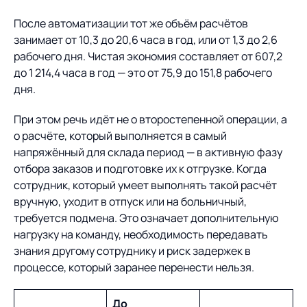
После автоматизации тот же объём расчётов
занимает от 10,3 до 20,6 часа в год, или от 1,3 до 2,6
рабочего дня. Чистая экономия составляет от 607,2
до 1 214,4 часа в год — это от 75,9 до 151,8 рабочего
дня.
При этом речь идёт не о второстепенной операции, а
о расчёте, который выполняется в самый
напряжённый для склада период — в активную фазу
отбора заказов и подготовке их к отгрузке. Когда
сотрудник, который умеет выполнять такой расчёт
вручную, уходит в отпуск или на больничный,
требуется подмена. Это означает дополнительную
нагрузку на команду, необходимость передавать
знания другому сотруднику и риск задержек в
процессе, который заранее перенести нельзя.
До