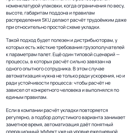
номенклатурой упаковки, когда ограничения по весу,
высоте, габаритам поддона и правилам
распределения SKU делают расчёт трудоёмким даже
при относительно простой схеме укладки.
Такой подход будет полезен и дистрибьюторам, у
которых есть жёсткие требования грузополучателей
к параметрам палет. Ещё один типовой сценарий —
процессы, в которых расчёт сильно завязан на
одного опытного сотрудника. В этом случае
автоматизация нужна не только ради ускорения, но и
ради устойчивости процесса: чтобы расчёт не
зависел от конкретного человека и выполнялся по
единым правилам.
Если в компании расчёт укладки повторяется
регулярно, а подбор допустимого варианта занимает
заметное время, автоматизация даёт понятный
операционный эффект уже на уровне ежедневной